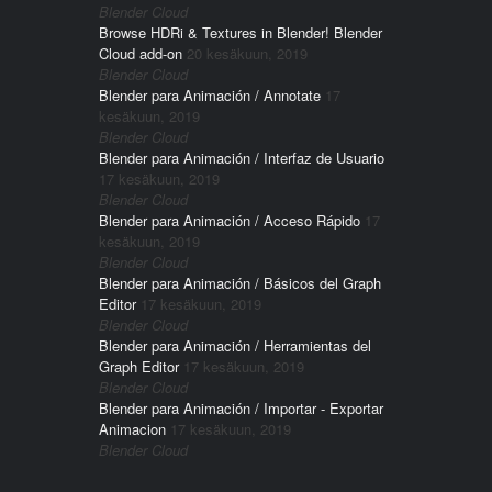
Blender Cloud
Browse HDRi & Textures in Blender! Blender
Cloud add-on
20 kesäkuun, 2019
Blender Cloud
Blender para Animación / Annotate
17
kesäkuun, 2019
Blender Cloud
Blender para Animación / Interfaz de Usuario
17 kesäkuun, 2019
Blender Cloud
Blender para Animación / Acceso Rápido
17
kesäkuun, 2019
Blender Cloud
Blender para Animación / Básicos del Graph
Editor
17 kesäkuun, 2019
Blender Cloud
Blender para Animación / Herramientas del
Graph Editor
17 kesäkuun, 2019
Blender Cloud
Blender para Animación / Importar - Exportar
Animacion
17 kesäkuun, 2019
Blender Cloud